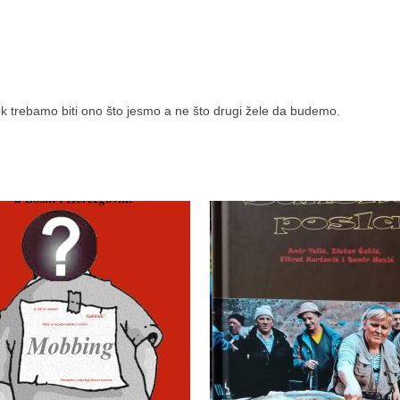
ek trebamo biti ono što jesmo a ne što drugi žele da budemo.