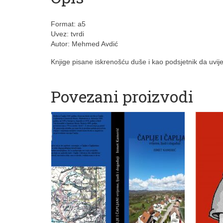
Format: a5
Uvez: tvrdi
Autor: Mehmed Avdić
Knjige pisane iskrenošću duše i kao podsjetnik da uvij
Povezani proizvodi