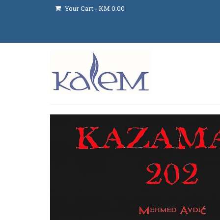
Your Cart
-
KM
0.00