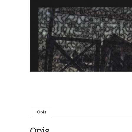
Opis
Opis