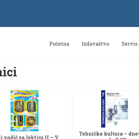
Početna
Izdavaštvo
Servis
nici
Tehnička kultura – dne
i vodič za lektiru II – V