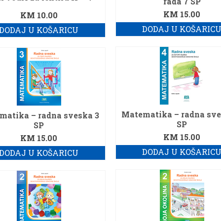
rada 7 SP
KM
15.00
KM
10.00
DODAJ U KOŠARIC
DODAJ U KOŠARICU
Matematika – radna sve
matika – radna sveska 3
SP
SP
KM
15.00
KM
15.00
DODAJ U KOŠARIC
DODAJ U KOŠARICU