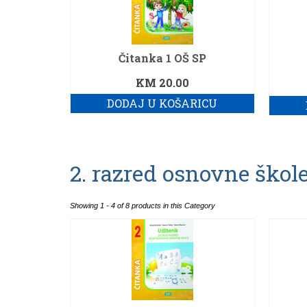
Čitanka 1 OŠ SP
KM
20.00
DODAJ U KOŠARICU
2. razred osnovne škol
Showing 1 - 4 of 8 products in this Category