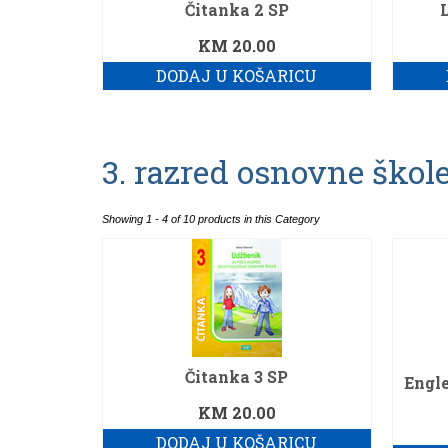
Čitanka 2 SP
KM
20.00
DODAJ U KOŠARICU
3. razred osnovne škol
Showing 1 - 4 of 10 products in this Category
Čitanka 3 SP
Engle
KM
20.00
DODAJ U KOŠARICU