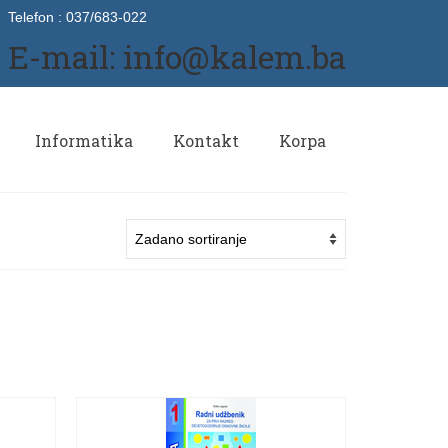
Telefon : 037/683-022
E-mail: info@kalem.ba
Informatika
Kontakt
Korpa