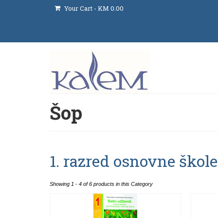
Your Cart
-
KM
0.00
Šop
1. razred osnovne škole
Showing 1 - 4 of 6 products in this Category