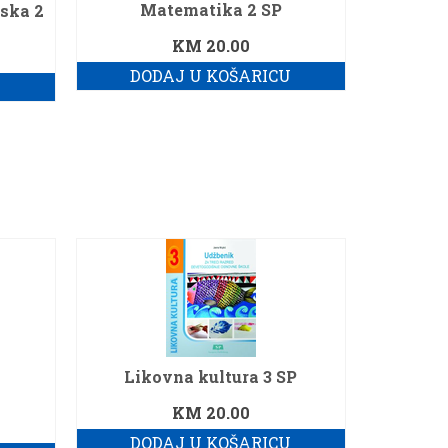
Matematika 2 SP
ska 2
KM
20.00
DODAJ U KOŠARICU
U
Likovna kultura 3 SP
KM
20.00
DODAJ U KOŠARICU