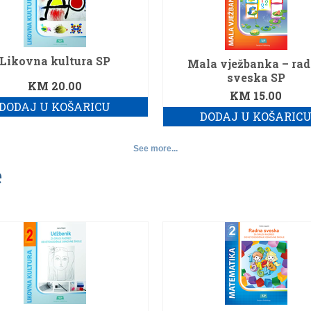
Likovna kultura SP
Mala vježbanka – ra
sveska SP
KM
20.00
KM
15.00
DODAJ U KOŠARICU
DODAJ U KOŠARIC
See more...
e