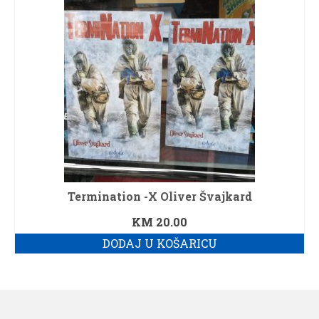
Termination -X Oliver Švajkard
KM
20.00
DODAJ U KOŠARICU