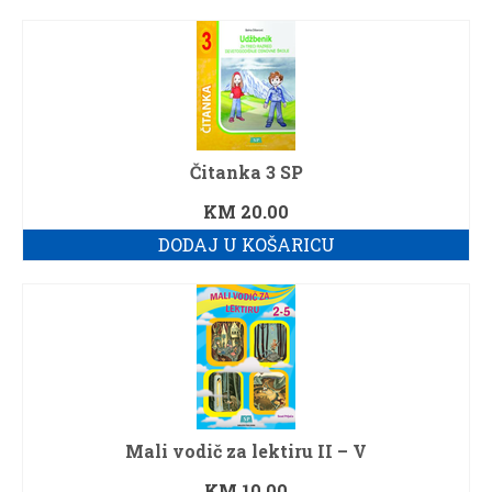
Čitanka 3 SP
KM
20.00
DODAJ U KOŠARICU
Mali vodič za lektiru II – V
KM
10.00