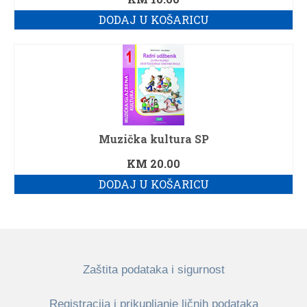
DODAJ U KOŠARICU
Muzička kultura SP
KM
20.00
DODAJ U KOŠARICU
Zaštita podataka i sigurnost
Registracija i prikupljanje ličnih podataka