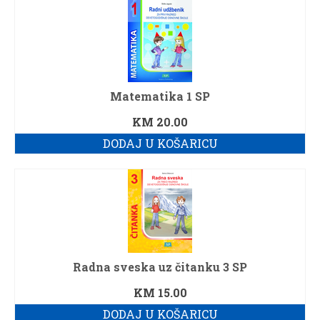
Matematika 1 SP
KM
20.00
DODAJ U KOŠARICU
Radna sveska uz čitanku 3 SP
KM
15.00
DODAJ U KOŠARICU